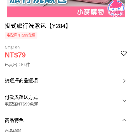
掛式旅行洗漱包【Y284】
宅配滿NT$99免運
NT$199
NT$79
已賣出：54件
請選擇商品選項
付款與運送方式
宅配滿NT$99免運
付款方式
商品特色
信用卡一次付款
商品編號