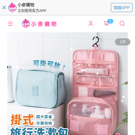
小麥購物
開啟APP
立刻使用官方APP
0
1
/
8