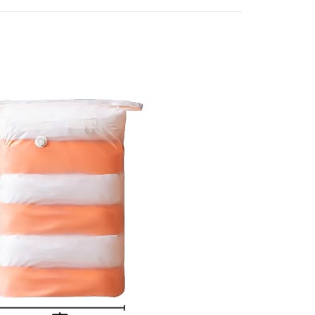
網路銀行／等多元方式進行付款，方視為交易完成。
：結帳手續完成當下不需立刻繳費，但若您需要取消訂單，請聯
付款
的店家。未經商家同意取消之訂單仍視為有效，需透過AFTEE
繳納相關費用。
0，滿NT$399(含以上)免運費
否成功請以「AFTEE先享後付 」之結帳頁面顯示為準，若有關於
功／繳費後需取消欲退款等相關疑問，請聯繫「AFTEE先享後
1取貨
援中心」
https://netprotections.freshdesk.com/support/home
0，滿NT$399(含以上)免運費
項】
恩沛科技股份有限公司提供之「AFTEE先享後付」服務完成之
依本服務之必要範圍內提供個人資料，並將交易相關給付款項請
5，滿NT$99(含以上)免運費
讓予恩沛科技股份有限公司。
個人資料處理事宜，請瀏覽以下網址：
ee.tw/terms/#terms3
年的使用者請事先徵得法定代理人或監護人之同意方可使用
E先享後付」，若未經同意申辦者引起之損失，本公司不負相關責
AFTEE先享後付」時，將依據個別帳號之用戶狀況，依本公司
核予不同之上限額度；若仍有額度不足之情形，本公司將視審查
用戶進行身份認證。
一人註冊多個帳號或使用他人資訊註冊。若發現惡意使用之情
科技股份有限公司將有權停止該用戶之使用額度並採取法律行