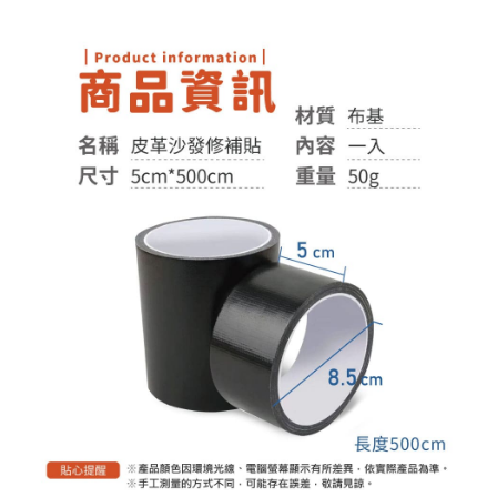
１．於結帳方式選擇「AFTEE先享後付」後，將跳轉至「AFTEE先享後付」
付款後全家取貨
結帳頁面，進行簡訊認證並確認金額後，即可完成結帳。
２．訂單成立數日內，您將收到繳費通知簡訊。
每筆NT$60，滿NT$399(含以上)免運費
３．收到繳費通知簡訊後14天內，點擊此簡訊中的連結，可透過四大超商／
ATM／網路銀行／等多元方式進行付款，方視為交易完成。
7-11取貨付款
※ 請注意：結帳手續完成當下不需立刻繳費，但若您需要取消訂單，請聯絡
每筆NT$60，滿NT$399(含以上)免運費
購買商品的店家。未經商家同意取消之訂單仍視為有效，需透過AFTEE先享
後付繳納相關費用。
付款後7-11取貨
※ 交易是否成功請以「AFTEE先享後付 」之結帳頁面顯示為準，若有關於
是否繳費成功／繳費後需取消欲退款等相關疑問，請聯繫「AFTEE先享後付
每筆NT$60，滿NT$399(含以上)免運費
客戶支援中心」
https://netprotections.freshdesk.com/support/home
宅配
【注意事項】
１．透過由恩沛科技股份有限公司提供之「AFTEE先享後付」服務完成之交
每筆NT$65，滿NT$99(含以上)免運費
易，需依本服務之必要範圍內提供個人資料，並將交易相關給付款項請求債
權轉讓予恩沛科技股份有限公司。
２．關於個人資料處理事宜，請瀏覽以下網址：
https://aftee.tw/terms/#terms3
３．未成年的使用者請事先徵得法定代理人或監護人之同意方可使用
「AFTEE先享後付」，若未經同意申辦者引起之損失，本公司不負相關責
任。
４．使用「AFTEE先享後付」時，將依據個別帳號之用戶狀況，依本公司即
時審查核予不同之上限額度；若仍有額度不足之情形，本公司將視審查結果
請求用戶進行身份認證。
５．嚴禁一人註冊多個帳號或使用他人資訊註冊。若發現惡意使用之情形，