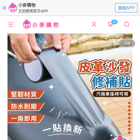
小麥購物
開啟APP
立刻使用官方APP
0
1
/
8