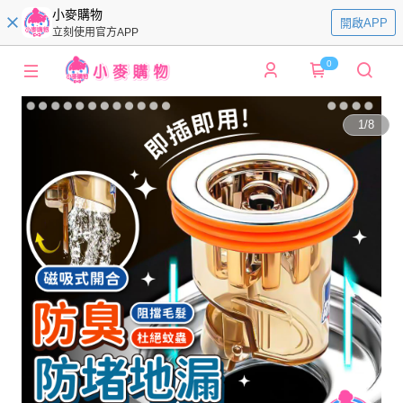
小麥購物
開啟APP
立刻使用官方APP
0
1
/
8