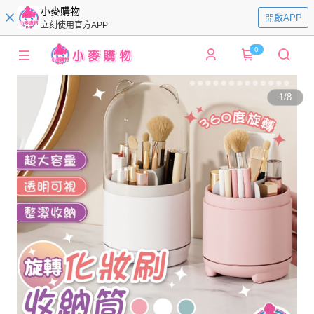
小麥購物
開啟APP
立刻使用官方APP
0
1
/
8