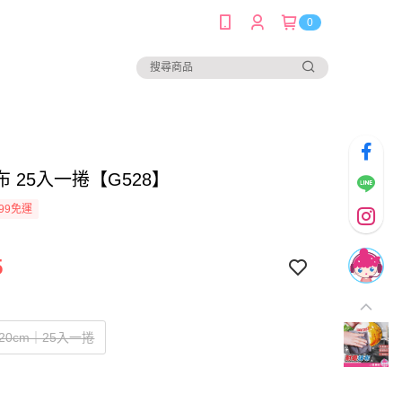
0
 25入一捲【G528】
99免運
5
x20cm｜25入一捲