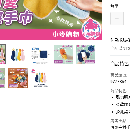
數量
付款與運
宅配滿NT
付款方式
商品特色
信用卡一
商品編號
9777354
信用卡分
商品特色
3 期 
強力吸
合作金
柔軟觸
超商取貨
華南商
掛繩設
LINE Pay
上海商
銷售重點
國泰世
Apple Pay
清潔完雙
臺灣中