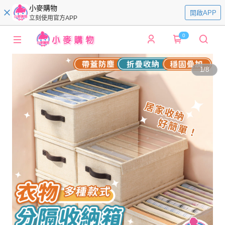
小麥購物
開啟APP
立刻使用官方APP
0
1
/
8