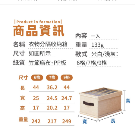
１．於結帳方式選擇「AFTEE先享後付」後，將跳轉至「AFTEE先享後付」
付款後全家取貨
結帳頁面，進行簡訊認證並確認金額後，即可完成結帳。
２．訂單成立數日內，您將收到繳費通知簡訊。
每筆NT$60，滿NT$399(含以上)免運費
３．收到繳費通知簡訊後14天內，點擊此簡訊中的連結，可透過四大超商／
ATM／網路銀行／等多元方式進行付款，方視為交易完成。
7-11取貨付款
※ 請注意：結帳手續完成當下不需立刻繳費，但若您需要取消訂單，請聯絡
每筆NT$60，滿NT$399(含以上)免運費
購買商品的店家。未經商家同意取消之訂單仍視為有效，需透過AFTEE先享
後付繳納相關費用。
付款後7-11取貨
※ 交易是否成功請以「AFTEE先享後付 」之結帳頁面顯示為準，若有關於
是否繳費成功／繳費後需取消欲退款等相關疑問，請聯繫「AFTEE先享後付
每筆NT$60，滿NT$399(含以上)免運費
客戶支援中心」
https://netprotections.freshdesk.com/support/home
宅配
【注意事項】
１．透過由恩沛科技股份有限公司提供之「AFTEE先享後付」服務完成之交
每筆NT$65，滿NT$99(含以上)免運費
易，需依本服務之必要範圍內提供個人資料，並將交易相關給付款項請求債
權轉讓予恩沛科技股份有限公司。
２．關於個人資料處理事宜，請瀏覽以下網址：
https://aftee.tw/terms/#terms3
３．未成年的使用者請事先徵得法定代理人或監護人之同意方可使用
「AFTEE先享後付」，若未經同意申辦者引起之損失，本公司不負相關責
任。
４．使用「AFTEE先享後付」時，將依據個別帳號之用戶狀況，依本公司即
時審查核予不同之上限額度；若仍有額度不足之情形，本公司將視審查結果
請求用戶進行身份認證。
５．嚴禁一人註冊多個帳號或使用他人資訊註冊。若發現惡意使用之情形，